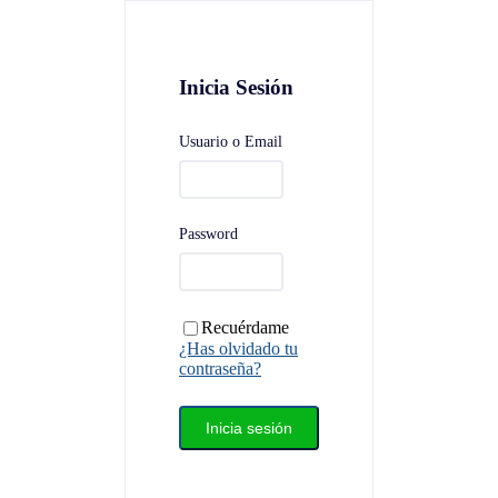
Inicia Sesión
Usuario o Email
Password
Recuérdame
¿Has olvidado tu
contraseña?
Inicia sesión