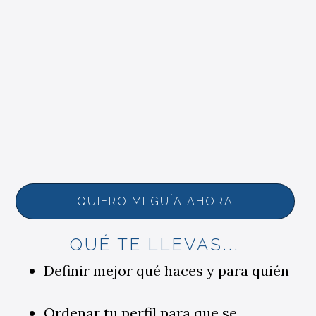
QUIERO MI GUÍA AHORA
QUÉ TE LLEVAS...
Definir mejor qué haces y para quién
Ordenar tu perfil para que se