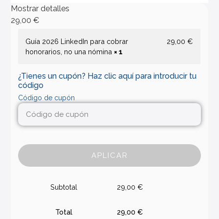
Mostrar detalles
29,00
€
Guía 2026 LinkedIn para cobrar
29,00
€
honorarios, no una nómina
× 1
¿Tienes un cupón? Haz clic aquí para introducir tu
código
Código de cupón
APLICAR
Subtotal
29,00
€
Total
29,00
€