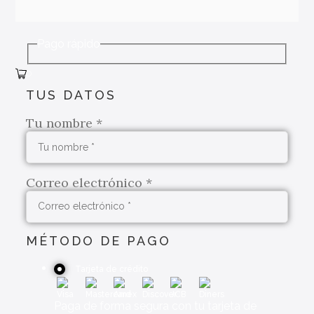
Pago rápido
O
TUS DATOS
Tu nombre
*
Correo electrónico
*
MÉTODO DE PAGO
Tarjeta de crédito
Paga de forma segura con tu tarjeta de