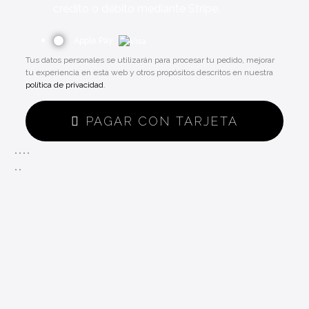
crédito o débito mediante Stripe.
Apple Pay
Tus datos personales se utilizarán para procesar tu pedido, mejorar
tu experiencia en esta web y otros propósitos descritos en nuestra
política de privacidad
.
PAGAR CON TARJETA